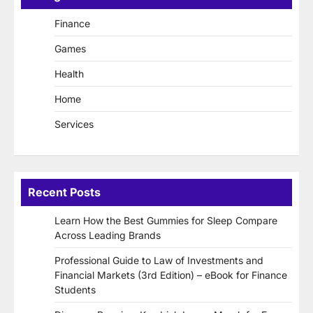
Finance
Games
Health
Home
Services
Recent Posts
Learn How the Best Gummies for Sleep Compare
Across Leading Brands
Professional Guide to Law of Investments and
Financial Markets (3rd Edition) – eBook for Finance
Students