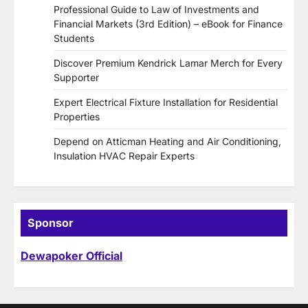
Professional Guide to Law of Investments and
Financial Markets (3rd Edition) – eBook for Finance
Students
Discover Premium Kendrick Lamar Merch for Every
Supporter
Expert Electrical Fixture Installation for Residential
Properties
Depend on Atticman Heating and Air Conditioning,
Insulation HVAC Repair Experts
Sponsor
Dewapoker Official