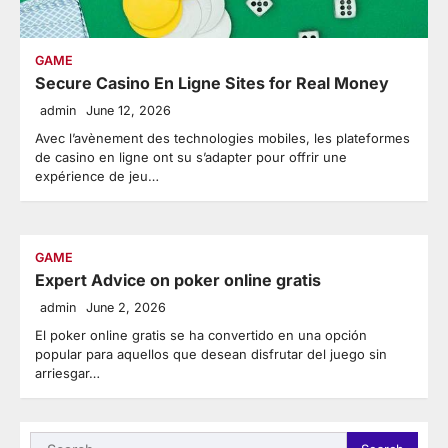
GAME
Secure Casino En Ligne Sites for Real Money
admin
June 12, 2026
Avec l’avènement des technologies mobiles, les plateformes
de casino en ligne ont su s’adapter pour offrir une
expérience de jeu…
GAME
Expert Advice on poker online gratis
admin
June 2, 2026
El poker online gratis se ha convertido en una opción
popular para aquellos que desean disfrutar del juego sin
arriesgar…
Search