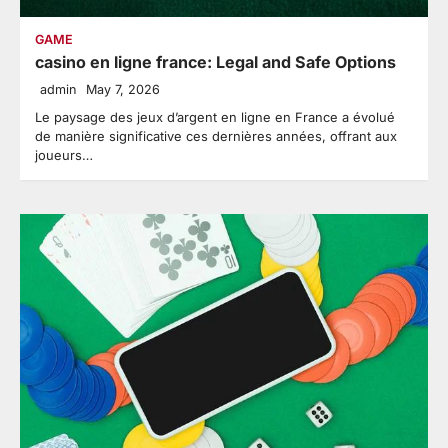
GAME
casino en ligne france: Legal and Safe Options
admin
May 7, 2026
Le paysage des jeux d’argent en ligne en France a évolué
de manière significative ces dernières années, offrant aux
joueurs…