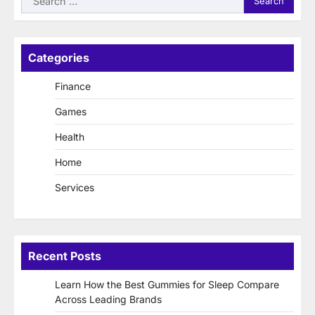
for:
Categories
Finance
Games
Health
Home
Services
Recent Posts
Learn How the Best Gummies for Sleep Compare
Across Leading Brands