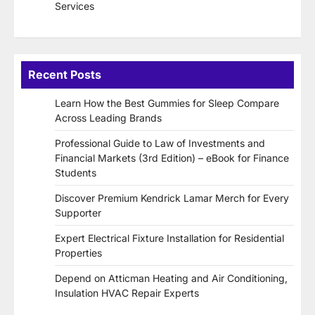
Services
Recent Posts
Learn How the Best Gummies for Sleep Compare
Across Leading Brands
Professional Guide to Law of Investments and
Financial Markets (3rd Edition) – eBook for Finance
Students
Discover Premium Kendrick Lamar Merch for Every
Supporter
Expert Electrical Fixture Installation for Residential
Properties
Depend on Atticman Heating and Air Conditioning,
Insulation HVAC Repair Experts