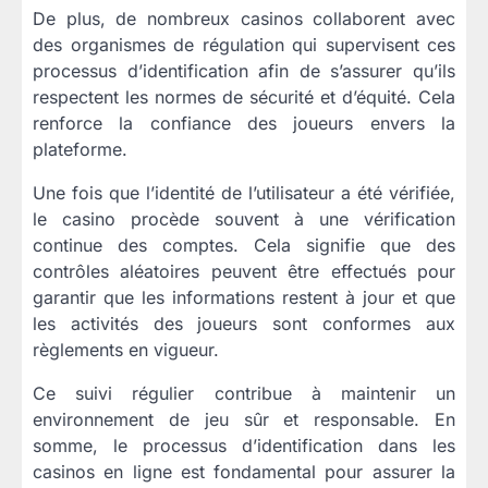
De plus, de nombreux casinos collaborent avec
des organismes de régulation qui supervisent ces
processus d’identification afin de s’assurer qu’ils
respectent les normes de sécurité et d’équité. Cela
renforce la confiance des joueurs envers la
plateforme.
Une fois que l’identité de l’utilisateur a été vérifiée,
le casino procède souvent à une vérification
continue des comptes. Cela signifie que des
contrôles aléatoires peuvent être effectués pour
garantir que les informations restent à jour et que
les activités des joueurs sont conformes aux
règlements en vigueur.
Ce suivi régulier contribue à maintenir un
environnement de jeu sûr et responsable. En
somme, le processus d’identification dans les
casinos en ligne est fondamental pour assurer la