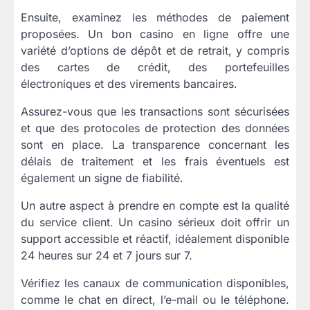
Ensuite, examinez les méthodes de paiement
proposées. Un bon casino en ligne offre une
variété d’options de dépôt et de retrait, y compris
des cartes de crédit, des portefeuilles
électroniques et des virements bancaires.
Assurez-vous que les transactions sont sécurisées
et que des protocoles de protection des données
sont en place. La transparence concernant les
délais de traitement et les frais éventuels est
également un signe de fiabilité.
Un autre aspect à prendre en compte est la qualité
du service client. Un casino sérieux doit offrir un
support accessible et réactif, idéalement disponible
24 heures sur 24 et 7 jours sur 7.
Vérifiez les canaux de communication disponibles,
comme le chat en direct, l’e-mail ou le téléphone.