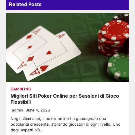
Related Posts
GAMBLING
Migliori Siti Poker Online per Sessioni di Gioco
Flessibili
admin
June 4, 2026
Negli ultimi anni, il poker online ha guadagnato una
popolarità crescente, attirando giocatori di ogni livello. Uno
degli aspetti più…