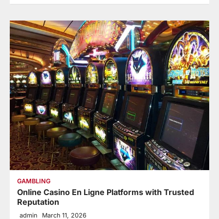
GAMBLING
Online Casino En Ligne Platforms with Trusted
Reputation
admin
March 11, 2026