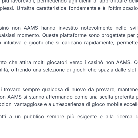
iù favorevoli, permettendo agli utenti di approfittare dell
ssi. Un’altra caratteristica fondamentale è l’ottimizzazi
asinò non AAMS hanno investito notevolmente nello svi
alsiasi momento. Queste piattaforme sono progettate per g
a intuitiva e giochi che si caricano rapidamente, permett
mento che attira molti giocatori verso i casinò non AAMS. Qu
alità, offrendo una selezione di giochi che spazia dalle slo
di trovare sempre qualcosa di nuovo da provare, mantene
nò non AAMS si stanno affermando come una scelta preferita 
omozioni vantaggiose e a un’esperienza di gioco mobile eccell
datti a un pubblico sempre più esigente e alla ricerca 