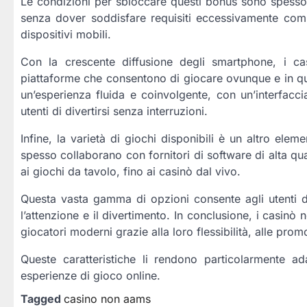
Le condizioni per sbloccare questi bonus sono spesso p
senza dover soddisfare requisiti eccessivamente comple
dispositivi mobili.
Con la crescente diffusione degli smartphone, i c
piattaforme che consentono di giocare ovunque e in qu
un’esperienza fluida e coinvolgente, con un’interfacci
utenti di divertirsi senza interruzioni.
Infine, la varietà di giochi disponibili è un altro ele
spesso collaborano con fornitori di software di alta qu
ai giochi da tavolo, fino ai casinò dal vivo.
Questa vasta gamma di opzioni consente agli utenti 
l’attenzione e il divertimento. In conclusione, i casi
giocatori moderni grazie alla loro flessibilità, alle pr
Queste caratteristiche li rendono particolarmente a
esperienze di gioco online.
Tagged
casino non aams