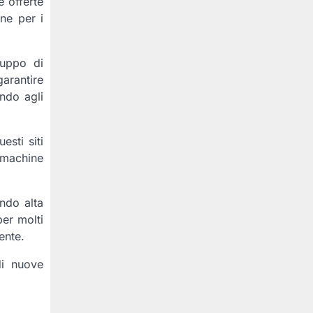
e offerte
one per i
luppo di
arantire
endo agli
esti siti
t machine
ndo alta
per molti
ente.
di nuove