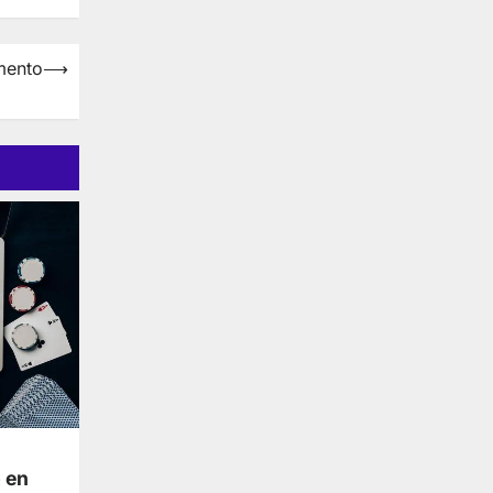
mento
⟶
 en