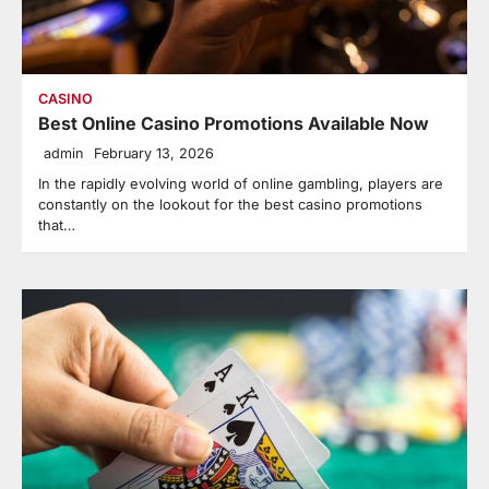
CASINO
Best Online Casino Promotions Available Now
admin
February 13, 2026
In the rapidly evolving world of online gambling, players are
constantly on the lookout for the best casino promotions
that…