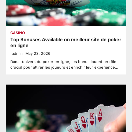
CASINO
Top Bonuses Available on meilleur site de poker
en ligne
admin
May 23, 2026
Dans l’univers du poker en ligne, les bonus jouent un rôle
crucial pour attirer les joueurs et enrichir leur expérience…