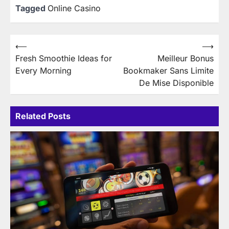
Tagged
Online Casino
Post
⟵
⟶
Fresh Smoothie Ideas for
Meilleur Bonus
navigation
Every Morning
Bookmaker Sans Limite
De Mise Disponible
Related Posts