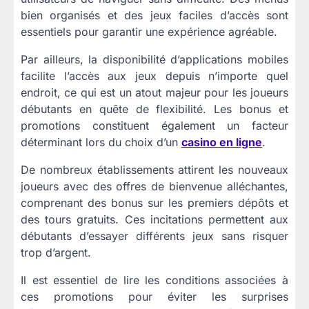
bien organisés et des jeux faciles d’accès sont
essentiels pour garantir une expérience agréable.
Par ailleurs, la disponibilité d’applications mobiles
facilite l’accès aux jeux depuis n’importe quel
endroit, ce qui est un atout majeur pour les joueurs
débutants en quête de flexibilité. Les bonus et
promotions constituent également un facteur
déterminant lors du choix d’un
casino en ligne
.
De nombreux établissements attirent les nouveaux
joueurs avec des offres de bienvenue alléchantes,
comprenant des bonus sur les premiers dépôts et
des tours gratuits. Ces incitations permettent aux
débutants d’essayer différents jeux sans risquer
trop d’argent.
Il est essentiel de lire les conditions associées à
ces promotions pour éviter les surprises