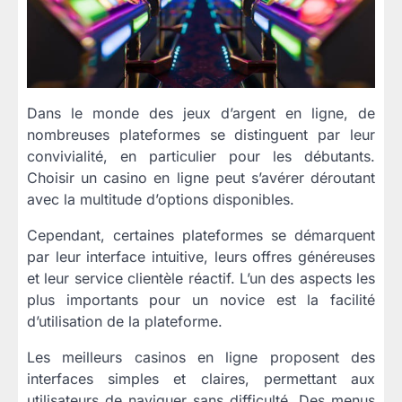
Dans le monde des jeux d’argent en ligne, de
nombreuses plateformes se distinguent par leur
convivialité, en particulier pour les débutants.
Choisir un casino en ligne peut s’avérer déroutant
avec la multitude d’options disponibles.
Cependant, certaines plateformes se démarquent
par leur interface intuitive, leurs offres généreuses
et leur service clientèle réactif. L’un des aspects les
plus importants pour un novice est la facilité
d’utilisation de la plateforme.
Les meilleurs casinos en ligne proposent des
interfaces simples et claires, permettant aux
utilisateurs de naviguer sans difficulté. Des menus