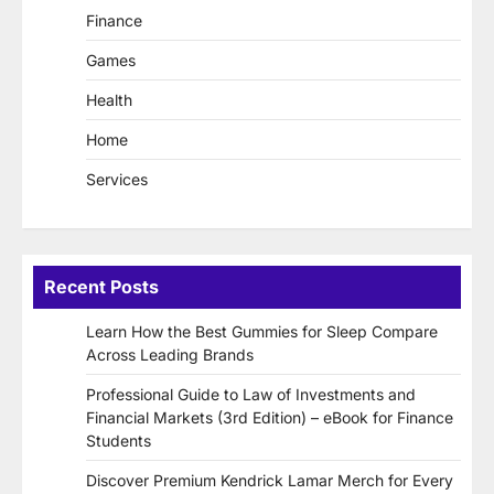
Finance
Games
Health
Home
Services
Recent Posts
Learn How the Best Gummies for Sleep Compare
Across Leading Brands
Professional Guide to Law of Investments and
Financial Markets (3rd Edition) – eBook for Finance
Students
Discover Premium Kendrick Lamar Merch for Every