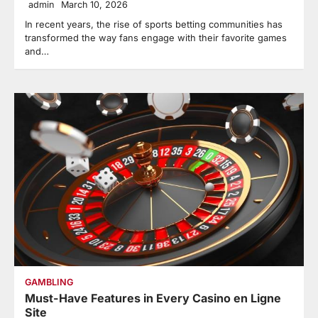
admin
March 10, 2026
In recent years, the rise of sports betting communities has
transformed the way fans engage with their favorite games
and…
GAMBLING
Must-Have Features in Every Casino en Ligne
Site