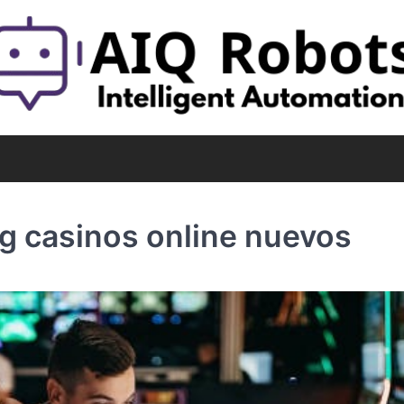
ng casinos online nuevos