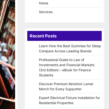
Home
Services
Recent Posts
Learn How the Best Gummies for Sleep
Compare Across Leading Brands
Professional Guide to Law of
Investments and Financial Markets
(3rd Edition) – eBook for Finance
Students
Discover Premium Kendrick Lamar
Merch for Every Supporter
Expert Electrical Fixture Installation for
Residential Properties