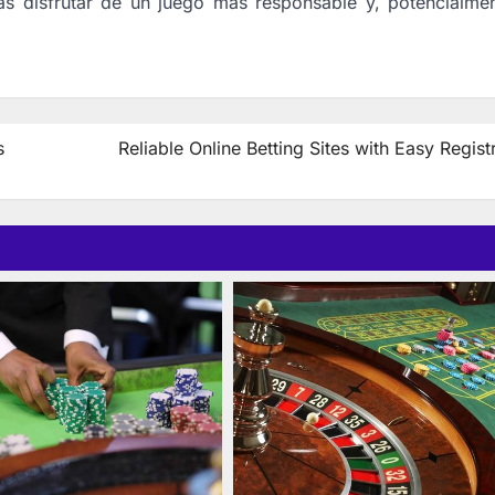
drás disfrutar de un juego más responsable y, potencialme
s
Reliable Online Betting Sites with Easy Regist