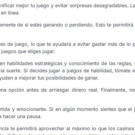
ificar mejor tu juego y evitar sorpresas desagradables. L
 en línea.
mente de si estás ganando o perdiendo. Esto te permitirá 
es de juego, lo que te ayudará a evitar gastar más de lo 
juegos que eliges jugar.
en habilidades estratégicas y conocimiento de las reglas, 
 suerte. Si decides jugar a juegos de habilidad, tómate e
ayuden a mejorar tus posibilidades de ganar.
 opción antes de arriesgar dinero real. Finalmente, no
ertida y emocionante. Si en algún momento sientes que el 
a hacer una pausa.
encia te permitirá aprovechar al máximo lo que los casinos