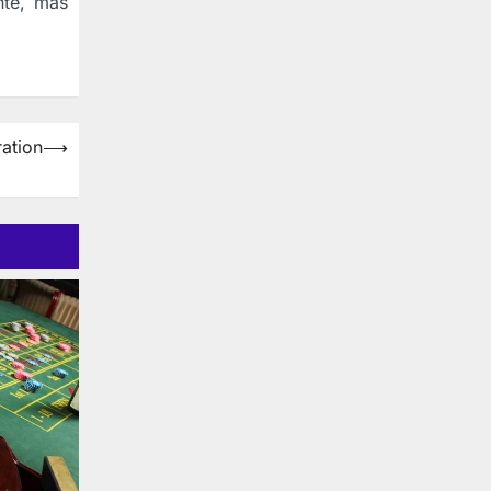
nte, más
ration
⟶