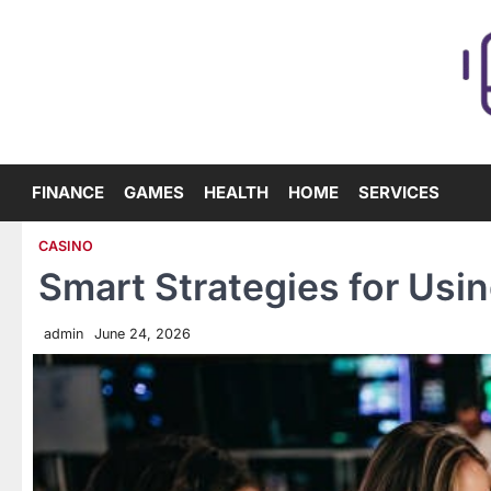
Skip
to
content
FINANCE
GAMES
HEALTH
HOME
SERVICES
CASINO
Smart Strategies for Usi
admin
June 24, 2026