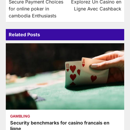
Secure Payment Choices
Explorez Un Casino en
navigation
for online poker in
Ligne Avec Cashback
cambodia Enthusiasts
Related Posts
GAMBLING
Security benchmarks for casino francais en
ligne