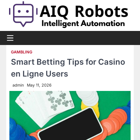
Skip
to
content
GAMBLING
Smart Betting Tips for Casino
en Ligne Users
admin
May 11, 2026