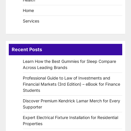
Home
Services
Recent Posts
Learn How the Best Gummies for Sleep Compare
Across Leading Brands
Professional Guide to Law of Investments and
Financial Markets (3rd Edition) – eBook for Finance
Students
Discover Premium Kendrick Lamar Merch for Every
Supporter
Expert Electrical Fixture Installation for Residential
Properties