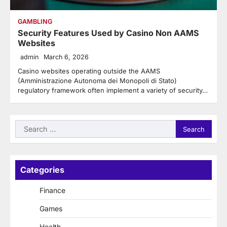
GAMBLING
Security Features Used by Casino Non AAMS
Websites
admin
March 6, 2026
Casino websites operating outside the AAMS
(Amministrazione Autonoma dei Monopoli di Stato)
regulatory framework often implement a variety of security…
Search
for:
Categories
Finance
Games
Health