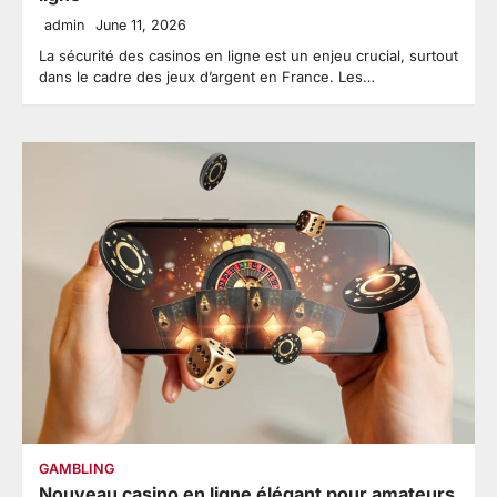
admin
June 11, 2026
La sécurité des casinos en ligne est un enjeu crucial, surtout
dans le cadre des jeux d’argent en France. Les…
GAMBLING
Nouveau casino en ligne élégant pour amateurs