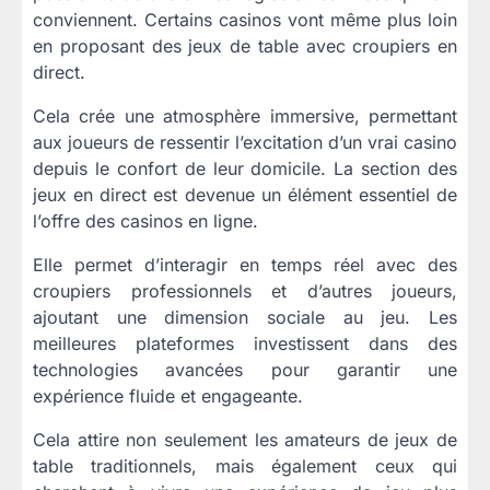
conviennent. Certains casinos vont même plus loin
en proposant des jeux de table avec croupiers en
direct.
Cela crée une atmosphère immersive, permettant
aux joueurs de ressentir l’excitation d’un vrai casino
depuis le confort de leur domicile. La section des
jeux en direct est devenue un élément essentiel de
l’offre des casinos en ligne.
Elle permet d’interagir en temps réel avec des
croupiers professionnels et d’autres joueurs,
ajoutant une dimension sociale au jeu. Les
meilleures plateformes investissent dans des
technologies avancées pour garantir une
expérience fluide et engageante.
Cela attire non seulement les amateurs de jeux de
table traditionnels, mais également ceux qui