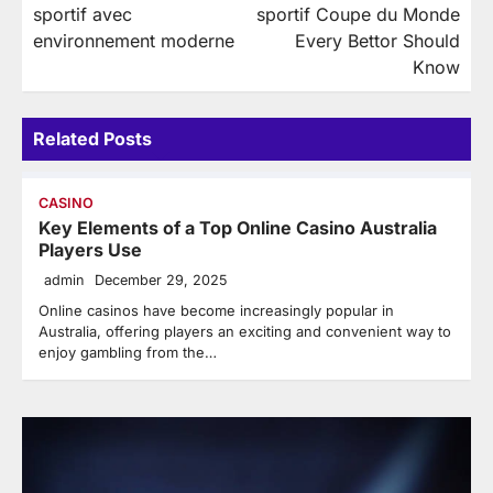
sportif avec
sportif Coupe du Monde
environnement moderne
Every Bettor Should
Know
Related Posts
CASINO
Key Elements of a Top Online Casino Australia
Players Use
admin
December 29, 2025
Online casinos have become increasingly popular in
Australia, offering players an exciting and convenient way to
enjoy gambling from the…