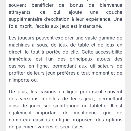
souvent bénéficier de bonus de bienvenue
attrayants, ce qui ajoute une couche
supplémentaire d’excitation à leur expérience. Une
fois inscrit, l’accès aux jeux est instantané.
Les joueurs peuvent explorer une vaste gamme de
machines à sous, de jeux de table et de jeux en
direct, le tout à portée de clic. Cette accessibilité
immédiate est l’un des principaux atouts des
casinos en ligne, permettant aux utilisateurs de
profiter de leurs jeux préférés à tout moment et de
n’importe où.
De plus, les casinos en ligne proposent souvent
des versions mobiles de leurs jeux, permettant
ainsi de jouer sur smartphone ou tablette. Il est
également important de mentionner que de
nombreux casinos en ligne proposent des options
de paiement variées et sécurisées.