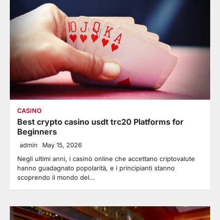
CASINO
Best crypto casino usdt trc20 Platforms for
Beginners
admin
May 15, 2026
Negli ultimi anni, i casinò online che accettano criptovalute
hanno guadagnato popolarità, e i principianti stanno
scoprendo il mondo del…