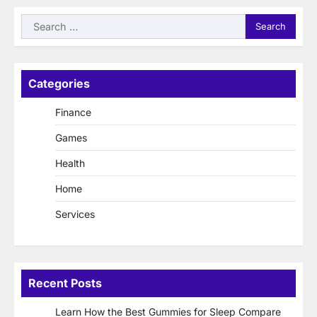
Search
for:
Categories
Finance
Games
Health
Home
Services
Recent Posts
Learn How the Best Gummies for Sleep Compare