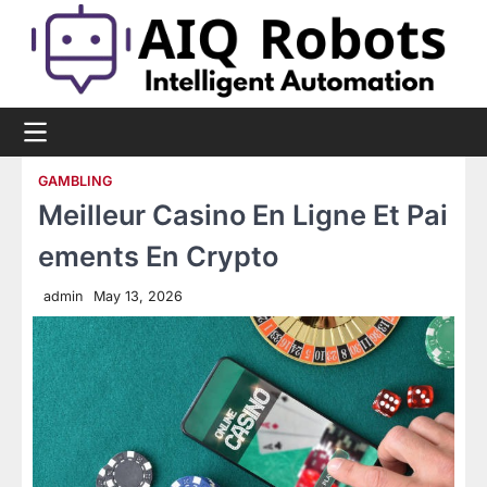
Skip
to
content
GAMBLING
Meilleur Casino En Ligne Et Pai
ements En Crypto
admin
May 13, 2026