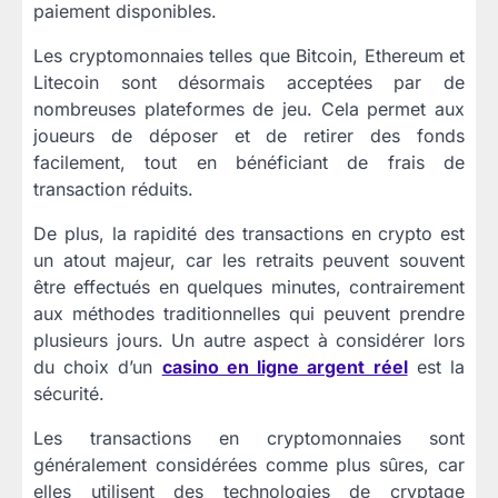
paiement disponibles.
Les cryptomonnaies telles que Bitcoin, Ethereum et
Litecoin sont désormais acceptées par de
nombreuses plateformes de jeu. Cela permet aux
joueurs de déposer et de retirer des fonds
facilement, tout en bénéficiant de frais de
transaction réduits.
De plus, la rapidité des transactions en crypto est
un atout majeur, car les retraits peuvent souvent
être effectués en quelques minutes, contrairement
aux méthodes traditionnelles qui peuvent prendre
plusieurs jours. Un autre aspect à considérer lors
du choix d’un
casino en ligne argent réel
est la
sécurité.
Les transactions en cryptomonnaies sont
généralement considérées comme plus sûres, car
elles utilisent des technologies de cryptage