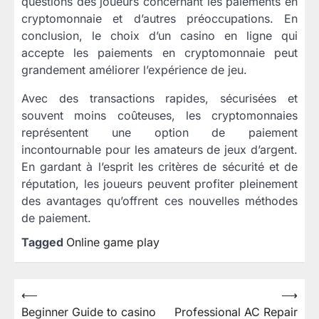
questions des joueurs concernant les paiements en
cryptomonnaie et d’autres préoccupations. En
conclusion, le choix d’un casino en ligne qui
accepte les paiements en cryptomonnaie peut
grandement améliorer l’expérience de jeu.
Avec des transactions rapides, sécurisées et
souvent moins coûteuses, les cryptomonnaies
représentent une option de paiement
incontournable pour les amateurs de jeux d’argent.
En gardant à l’esprit les critères de sécurité et de
réputation, les joueurs peuvent profiter pleinement
des avantages qu’offrent ces nouvelles méthodes
de paiement.
Tagged
Online game play
Post
⟵
⟶
Beginner Guide to casino
Professional AC Repair
navigation