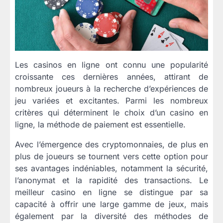
Les casinos en ligne ont connu une popularité
croissante ces dernières années, attirant de
nombreux joueurs à la recherche d’expériences de
jeu variées et excitantes. Parmi les nombreux
critères qui déterminent le choix d’un casino en
ligne, la méthode de paiement est essentielle.
Avec l’émergence des cryptomonnaies, de plus en
plus de joueurs se tournent vers cette option pour
ses avantages indéniables, notamment la sécurité,
l’anonymat et la rapidité des transactions. Le
meilleur casino en ligne se distingue par sa
capacité à offrir une large gamme de jeux, mais
également par la diversité des méthodes de