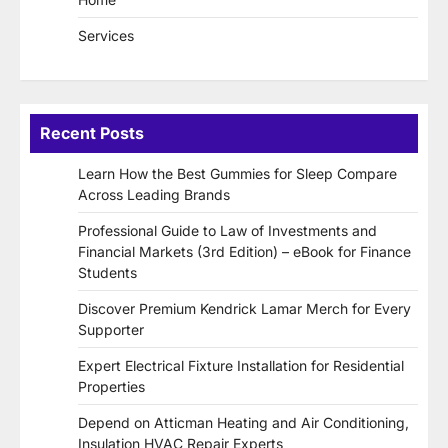
Services
Recent Posts
Learn How the Best Gummies for Sleep Compare
Across Leading Brands
Professional Guide to Law of Investments and
Financial Markets (3rd Edition) – eBook for Finance
Students
Discover Premium Kendrick Lamar Merch for Every
Supporter
Expert Electrical Fixture Installation for Residential
Properties
Depend on Atticman Heating and Air Conditioning,
Insulation HVAC Repair Experts