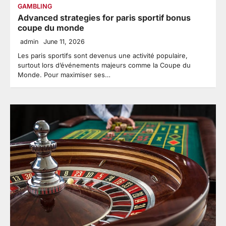
GAMBLING
Advanced strategies for paris sportif bonus
coupe du monde
admin
June 11, 2026
Les paris sportifs sont devenus une activité populaire,
surtout lors d’événements majeurs comme la Coupe du
Monde. Pour maximiser ses…