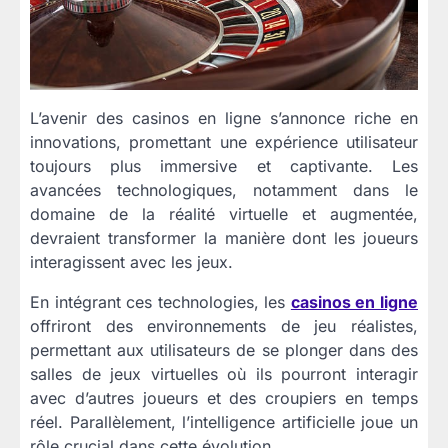
L’avenir des casinos en ligne s’annonce riche en
innovations, promettant une expérience utilisateur
toujours plus immersive et captivante. Les
avancées technologiques, notamment dans le
domaine de la réalité virtuelle et augmentée,
devraient transformer la manière dont les joueurs
interagissent avec les jeux.
En intégrant ces technologies, les
casinos en ligne
offriront des environnements de jeu réalistes,
permettant aux utilisateurs de se plonger dans des
salles de jeux virtuelles où ils pourront interagir
avec d’autres joueurs et des croupiers en temps
réel. Parallèlement, l’intelligence artificielle joue un
rôle crucial dans cette évolution.