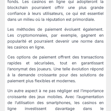
fonds. Les casinos en ligne qui adopteront la
blockchain pourraient offrir une plus grande
confiance à leurs utilisateurs, ce qui est essentiel
dans un milieu où la réputation est primordiale.
Les méthodes de paiement évoluent également.
Les cryptomonnaies, par exemple, gagnent en
popularité et pourraient devenir une norme dans
les casinos en ligne.
Ces options de paiement offrent des transactions
rapides et sécurisées, tout en garantissant
l’anonymat des joueurs. Une telle évolution répond
à la demande croissante pour des solutions de
paiement plus flexibles et modernes.
Un autre aspect à ne pas négliger est l’importance
croissante des jeux mobiles. Avec l’augmentation
de l’utilisation des smartphones, les casinos en
ligne investissent davantage dans le