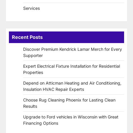
Services
Recent Posts
Discover Premium Kendrick Lamar Merch for Every
Supporter
Expert Electrical Fixture Installation for Residential
Properties
Depend on Atticman Heating and Air Conditioning,
Insulation HVAC Repair Experts
Choose Rug Cleaning Phoenix for Lasting Clean
Results
Upgrade to Ford vehicles in Wisconsin with Great
Financing Options