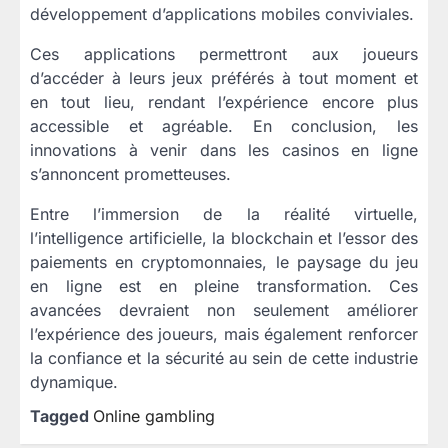
développement d’applications mobiles conviviales.
Ces applications permettront aux joueurs
d’accéder à leurs jeux préférés à tout moment et
en tout lieu, rendant l’expérience encore plus
accessible et agréable. En conclusion, les
innovations à venir dans les casinos en ligne
s’annoncent prometteuses.
Entre l’immersion de la réalité virtuelle,
l’intelligence artificielle, la blockchain et l’essor des
paiements en cryptomonnaies, le paysage du jeu
en ligne est en pleine transformation. Ces
avancées devraient non seulement améliorer
l’expérience des joueurs, mais également renforcer
la confiance et la sécurité au sein de cette industrie
dynamique.
Tagged
Online gambling