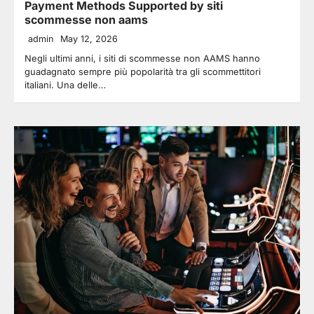
Payment Methods Supported by siti
scommesse non aams
admin
May 12, 2026
Negli ultimi anni, i siti di scommesse non AAMS hanno
guadagnato sempre più popolarità tra gli scommettitori
italiani. Una delle…