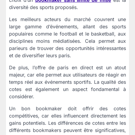
diversité des sports proposés.
Les meilleurs acteurs du marché couvrent une
large gamme d’événements, allant des sports
populaires comme le football et le basketball, aux
disciplines moins médiatisées. Cela permet aux
parieurs de trouver des opportunités intéressantes
et de diversifier leurs paris.
De plus, l’offre de paris en direct est un atout
majeur, car elle permet aux utilisateurs de réagir en
temps réel aux événements sportifs. La qualité des
cotes est également un aspect fondamental à
considérer.
Un bon bookmaker doit offrir des cotes
compétitives, car elles influencent directement les
gains potentiels. Les différences de cotes entre les
différents bookmakers peuvent être significatives,