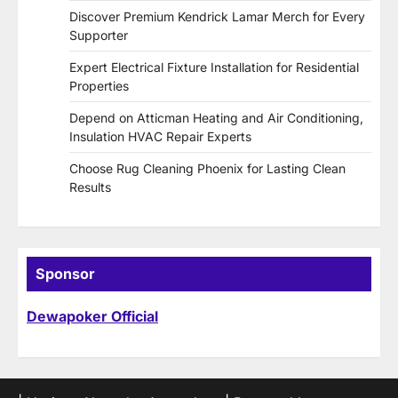
Discover Premium Kendrick Lamar Merch for Every
Supporter
Expert Electrical Fixture Installation for Residential
Properties
Depend on Atticman Heating and Air Conditioning,
Insulation HVAC Repair Experts
Choose Rug Cleaning Phoenix for Lasting Clean
Results
Sponsor
Dewapoker Official