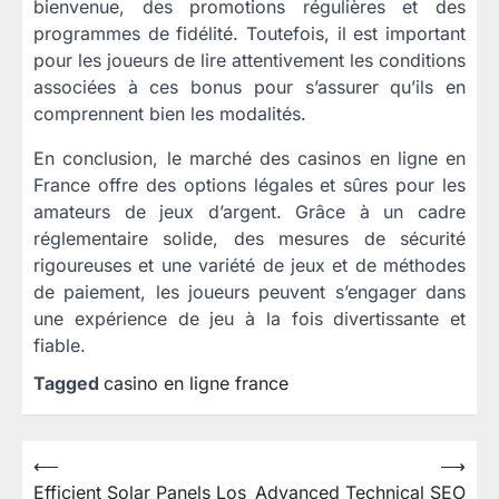
bienvenue, des promotions régulières et des
programmes de fidélité. Toutefois, il est important
pour les joueurs de lire attentivement les conditions
associées à ces bonus pour s’assurer qu’ils en
comprennent bien les modalités.
En conclusion, le marché des casinos en ligne en
France offre des options légales et sûres pour les
amateurs de jeux d’argent. Grâce à un cadre
réglementaire solide, des mesures de sécurité
rigoureuses et une variété de jeux et de méthodes
de paiement, les joueurs peuvent s’engager dans
une expérience de jeu à la fois divertissante et
fiable.
Tagged
casino en ligne france
Post
⟵
⟶
Efficient Solar Panels Los
Advanced Technical SEO