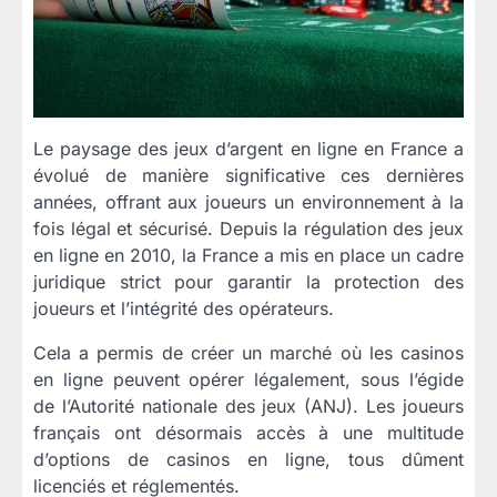
Le paysage des jeux d’argent en ligne en France a
évolué de manière significative ces dernières
années, offrant aux joueurs un environnement à la
fois légal et sécurisé. Depuis la régulation des jeux
en ligne en 2010, la France a mis en place un cadre
juridique strict pour garantir la protection des
joueurs et l’intégrité des opérateurs.
Cela a permis de créer un marché où les casinos
en ligne peuvent opérer légalement, sous l’égide
de l’Autorité nationale des jeux (ANJ). Les joueurs
français ont désormais accès à une multitude
d’options de casinos en ligne, tous dûment
licenciés et réglementés.