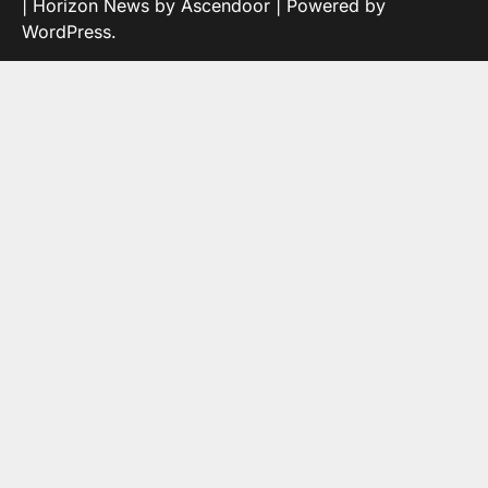
| Horizon News by
Ascendoor
| Powered by
WordPress
.