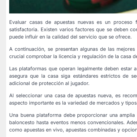
Evaluar casas de apuestas nuevas es un proceso f
satisfactoria. Existen varios factores que se deben co
puede influir en la calidad del servicio que se ofrece.
A continuación, se presentan algunas de las mejores
crucial comprobar la licencia y regulación de la casa d
Las plataformas que operan legalmente deben estar a
asegura que la casa siga estándares estrictos de s
adicional de protección al jugador.
Al seleccionar una casa de apuestas nueva, es recome
aspecto importante es la variedad de mercados y tipos
Una buena plataforma debe proporcionar una amplia 
baloncesto hasta eventos menos convencionales. Adem
como apuestas en vivo, apuestas combinadas y opcion