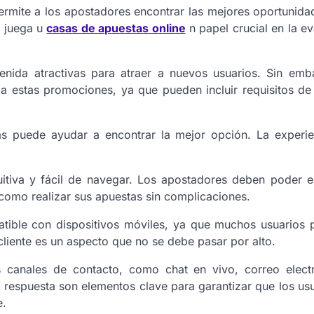
ermite a los apostadores encontrar las mejores oportunida
n juega u
casas de apuestas online
n papel crucial en la e
enida atractivas para atraer a nuevos usuarios. Sin emb
 a estas promociones, ya que pueden incluir requisitos de
as puede ayudar a encontrar la mejor opción. La experie
tuitiva y fácil de navegar. Los apostadores deben poder e
como realizar sus apuestas sin complicaciones.
ible con dispositivos móviles, ya que muchos usuarios p
 cliente es un aspecto que no se debe pasar por alto.
 canales de contacto, como chat en vivo, correo elect
la respuesta son elementos clave para garantizar que los us
e.