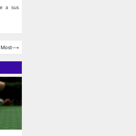
te a sus
 Most
⟶