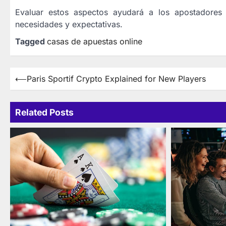
Evaluar estos aspectos ayudará a los apostadores
necesidades y expectativas.
Tagged
casas de apuestas online
Post
⟵
Paris Sportif Crypto Explained for New Players
navigation
Related Posts