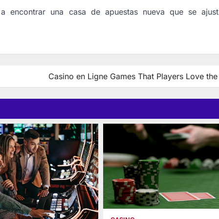
 a encontrar una casa de apuestas nueva que se ajus
Casino en Ligne Games That Players Love the