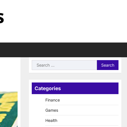
Search
for:
Categories
Finance
Games
Health