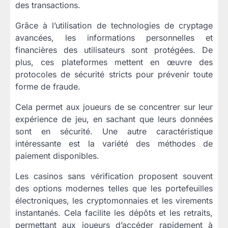
des transactions.
Grâce à l’utilisation de technologies de cryptage
avancées, les informations personnelles et
financières des utilisateurs sont protégées. De
plus, ces plateformes mettent en œuvre des
protocoles de sécurité stricts pour prévenir toute
forme de fraude.
Cela permet aux joueurs de se concentrer sur leur
expérience de jeu, en sachant que leurs données
sont en sécurité. Une autre caractéristique
intéressante est la variété des méthodes de
paiement disponibles.
Les casinos sans vérification proposent souvent
des options modernes telles que les portefeuilles
électroniques, les cryptomonnaies et les virements
instantanés. Cela facilite les dépôts et les retraits,
permettant aux joueurs d’accéder rapidement à