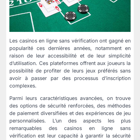
Les casinos en ligne sans vérification ont gagné en
popularité ces dernières années, notamment en
raison de leur accessibilité et de leur simplicité
d’utilisation. Ces plateformes offrent aux joueurs la
possibilité de profiter de leurs jeux préférés sans
avoir à passer par des processus d’inscription
complexes.
Parmi leurs caractéristiques avancées, on trouve
des options de sécurité renforcées, des méthodes
de paiement diversifiées et des expériences de jeu
personnalisées. L’un des aspects les plus
remarquables des casinos en ligne sans
vérification est leur capacité à garantir la sécurité