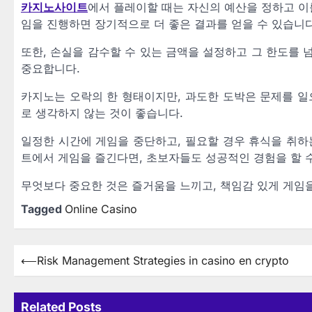
카지노사이트
에서 플레이할 때는 자신의 예산을 정하고 이
임을 진행하면 장기적으로 더 좋은 결과를 얻을 수 있습니다
또한, 손실을 감수할 수 있는 금액을 설정하고 그 한도를 
중요합니다.
카지노는 오락의 한 형태이지만, 과도한 도박은 문제를 일
로 생각하지 않는 것이 좋습니다.
일정한 시간에 게임을 중단하고, 필요할 경우 휴식을 취하
트에서 게임을 즐긴다면, 초보자들도 성공적인 경험을 할 수
무엇보다 중요한 것은 즐거움을 느끼고, 책임감 있게 게임을
Tagged
Online Casino
Post
⟵
Risk Management Strategies in casino en crypto
navigation
Related Posts