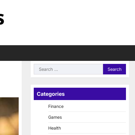
Search
for:
Categories
Finance
Games
Health