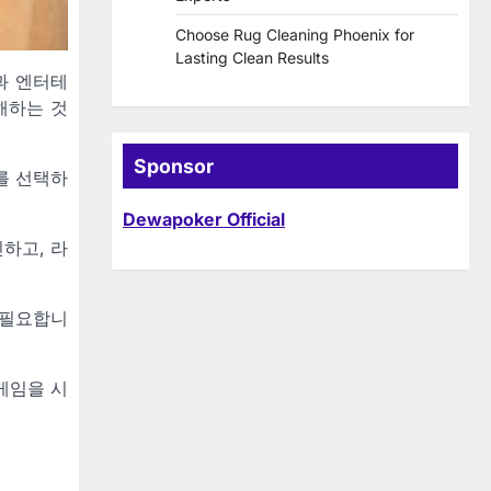
Choose Rug Cleaning Phoenix for
Lasting Clean Results
과 엔터테
해하는 것
Sponsor
를 선택하
Dewapoker Official
하고, 라
 필요합니
게임을 시