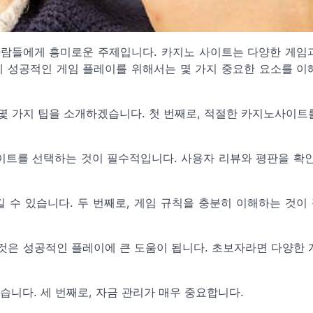
람들에게 흥미로운 주제입니다. 카지노 사이트는 다양한 게임
 성공적인 게임 플레이를 위해서는 몇 가지 중요한 요소를 이
 가지 팁을 소개하겠습니다. 첫 번째로, 적절한 카지노사이트
이트를 선택하는 것이 필수적입니다. 사용자 리뷰와 평판을 확인
 수 있습니다. 두 번째로, 게임 규칙을 충분히 이해하는 것이
 것은 성공적인 플레이에 큰 도움이 됩니다. 초보자라면 다양한 
습니다. 세 번째로, 자금 관리가 매우 중요합니다.