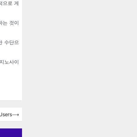
적으로 게
하는 것이
한 수단으
카지노사이
Users
⟶